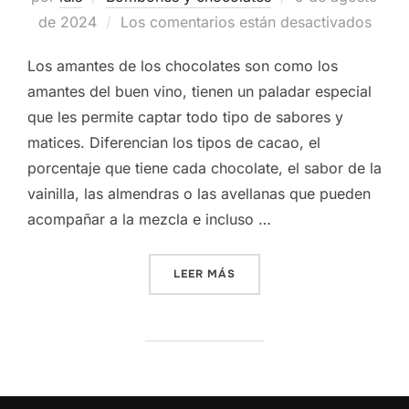
el
de 2024
Los comentarios están desactivados
Los amantes de los chocolates son como los
amantes del buen vino, tienen un paladar especial
que les permite captar todo tipo de sabores y
matices. Diferencian los tipos de cacao, el
porcentaje que tiene cada chocolate, el sabor de la
vainilla, las almendras o las avellanas que pueden
acompañar a la mezcla e incluso …
«¿TE GUSTA PROBAR NUEV
LEER MÁS