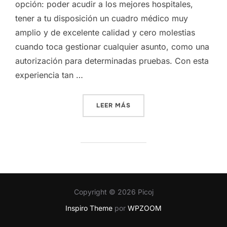
opción: poder acudir a los mejores hospitales,
tener a tu disposición un cuadro médico muy
amplio y de excelente calidad y cero molestias
cuando toca gestionar cualquier asunto, como una
autorización para determinadas pruebas. Con esta
experiencia tan …
«SI YA TIENES SEGURO DE 
LEER MÁS
Copyright © 2026 Picoj
Inspiro Theme
por
WPZOOM