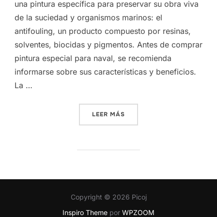
una pintura específica para preservar su obra viva
de la suciedad y organismos marinos: el
antifouling, un producto compuesto por resinas,
solventes, biocidas y pigmentos. Antes de comprar
pintura especial para naval, se recomienda
informarse sobre sus características y beneficios.
La …
«¿QUÉ ES LA PINTURA ‘ANT
LEER MÁS
Copyright © 2026 Picoj
Inspiro Theme
por
WPZOOM