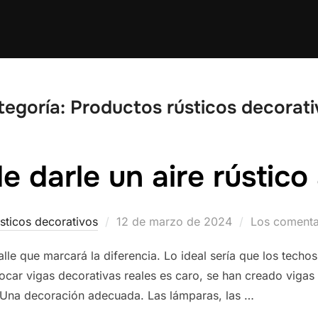
tegoría:
Productos rústicos decorati
e darle un aire rústico 
Publicado
sticos decorativos
12 de marzo de 2024
Los comenta
el
lle que marcará la diferencia. Lo ideal sería que los techos
ocar vigas decorativas reales es caro, se han creado vigas
. Una decoración adecuada. Las lámparas, las …