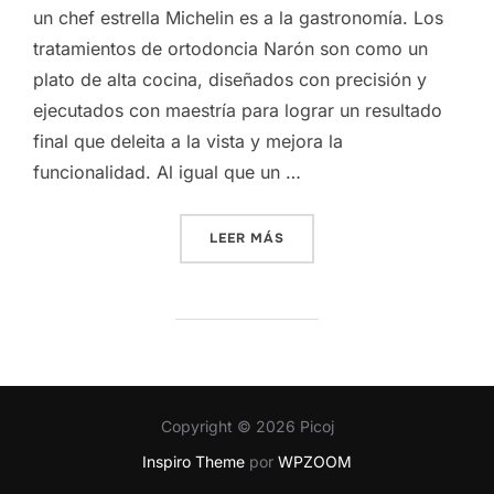
un chef estrella Michelin es a la gastronomía. Los
tratamientos de ortodoncia Narón son como un
plato de alta cocina, diseñados con precisión y
ejecutados con maestría para lograr un resultado
final que deleita a la vista y mejora la
funcionalidad. Al igual que un …
«ORTODONCIA MODERNA: T
LEER MÁS
Copyright © 2026 Picoj
Inspiro Theme
por
WPZOOM