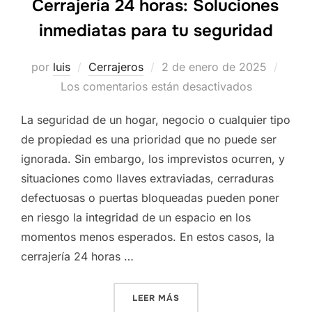
Cerrajería 24 horas: Soluciones
inmediatas para tu seguridad
Publicado
por
luis
Cerrajeros
2 de enero de 2025
el
Los comentarios están desactivados
La seguridad de un hogar, negocio o cualquier tipo
de propiedad es una prioridad que no puede ser
ignorada. Sin embargo, los imprevistos ocurren, y
situaciones como llaves extraviadas, cerraduras
defectuosas o puertas bloqueadas pueden poner
en riesgo la integridad de un espacio en los
momentos menos esperados. En estos casos, la
cerrajería 24 horas …
«CERRAJERÍA 24 HORAS: S
LEER MÁS