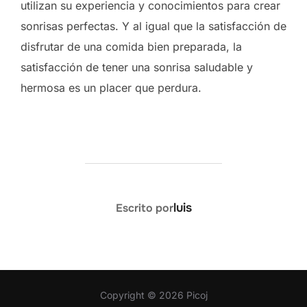
utilizan su experiencia y conocimientos para crear
sonrisas perfectas. Y al igual que la satisfacción de
disfrutar de una comida bien preparada, la
satisfacción de tener una sonrisa saludable y
hermosa es un placer que perdura.
AUTOR DE LA ENTRADA
luis
Escrito por
Copyright © 2026 Picoj