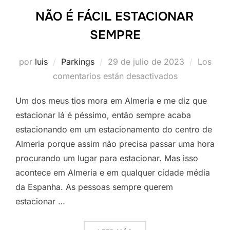
NÃO É FÁCIL ESTACIONAR
SEMPRE
Publicado
por
luis
Parkings
29 de julio de 2023
Los
el
comentarios están desactivados
Um dos meus tios mora em Almeria e me diz que
estacionar lá é péssimo, então sempre acaba
estacionando em um estacionamento do centro de
Almeria porque assim não precisa passar uma hora
procurando um lugar para estacionar. Mas isso
acontece em Almeria e em qualquer cidade média
da Espanha. As pessoas sempre querem
estacionar …