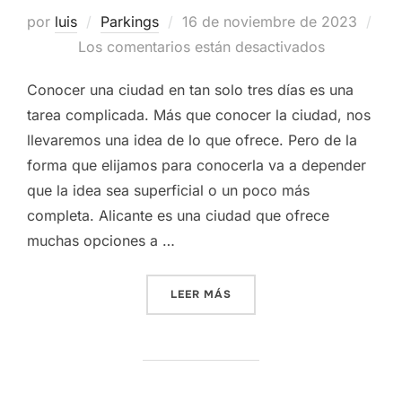
Publicado
por
luis
Parkings
16 de noviembre de 2023
el
Los comentarios están desactivados
Conocer una ciudad en tan solo tres días es una
tarea complicada. Más que conocer la ciudad, nos
llevaremos una idea de lo que ofrece. Pero de la
forma que elijamos para conocerla va a depender
que la idea sea superficial o un poco más
completa. Alicante es una ciudad que ofrece
muchas opciones a …
«¿CÓMO PUEDO CONOCER AL
LEER MÁS