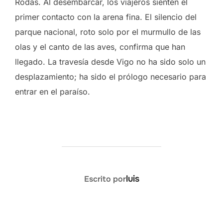
Rodas. Al desembarcar, los viajeros sienten el
primer contacto con la arena fina. El silencio del
parque nacional, roto solo por el murmullo de las
olas y el canto de las aves, confirma que han
llegado. La travesía desde Vigo no ha sido solo un
desplazamiento; ha sido el prólogo necesario para
entrar en el paraíso.
AUTOR DE LA ENTRADA
luis
Escrito por